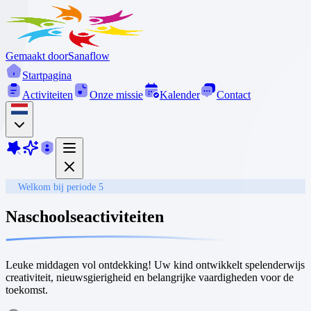
Gemaakt door
Sanaflow
Startpagina
Activiteiten
Onze missie
Kalender
Contact
Welkom bij periode 5
Naschoolse
activiteiten
Leuke middagen vol ontdekking! Uw kind ontwikkelt spelenderwijs
creativiteit, nieuwsgierigheid en belangrijke vaardigheden voor de
toekomst.