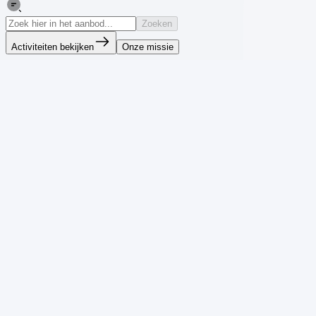
Zoeken
Activiteiten bekijken
Onze missie